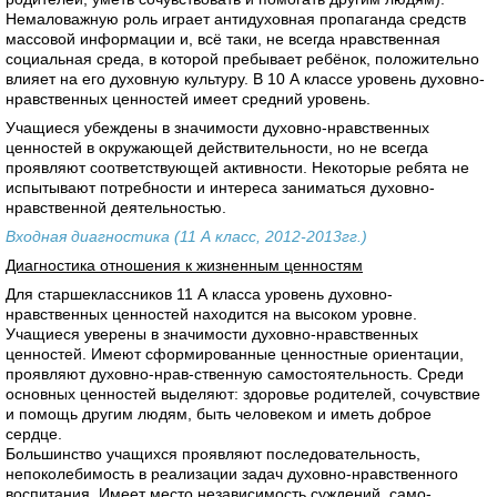
Немаловажную роль играет антидуховная пропаганда средств
массовой информации и, всё таки, не всегда нравственная
социальная среда, в которой пребывает ребёнок, положительно
влияет на его духовную культуру. В 10 А классе уровень духовно-
нравственных ценностей имеет средний уровень.
Учащиеся убеждены в значимости духовно-нравственных
ценностей в окружающей действительности, но не всегда
проявляют соответствующей активности. Некоторые ребята не
испытывают потребности и интереса заниматься духовно-
нравственной деятельностью.
Входная диагностика (11 А класс, 2012-2013гг.)
Диагностика отношения к жизненным ценностям
Для старшеклассников 11 А класса уровень духовно-
нравственных ценностей находится на высоком уровне.
Учащиеся уверены в значимости духовно-нравственных
ценностей. Имеют сформированные ценностные ориентации,
проявляют духовно-нрав-ственную самостоятельность. Среди
основных ценностей выделяют: здоровье родителей, сочувствие
и помощь другим людям, быть человеком и иметь доброе
сердце.
Большинство учащихся проявляют последовательность,
непоколебимость в реализации задач духовно-нравственного
воспитания. Имеет место независимость суждений, само-