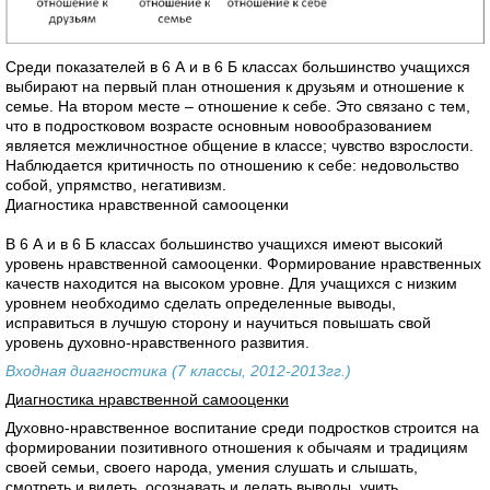
Среди показателей в 6 А и в 6 Б классах большинство учащихся
выбирают на первый план отношения к друзьям и отношение к
семье. На втором месте – отношение к себе. Это связано с тем,
что в подростковом возрасте основным новообразованием
является межличностное общение в классе; чувство взрослости.
Наблюдается критичность по отношению к себе: недовольство
собой, упрямство, негативизм.
Диагностика нравственной самооценки
В 6 А и в 6 Б классах большинство учащихся имеют высокий
уровень нравственной самооценки. Формирование нравственных
качеств находится на высоком уровне. Для учащихся с низким
уровнем необходимо сделать определенные выводы,
исправиться в лучшую сторону и научиться повышать свой
уровень духовно-нравственного развития.
Входная диагностика (7 классы, 2012-2013гг.)
Диагностика нравственной самооценки
Духовно-нравственное воспитание среди подростков строится на
формировании позитивного отношения к обычаям и традициям
своей семьи, своего народа, умения слушать и слышать,
смотреть и видеть, осознавать и делать выводы, учить