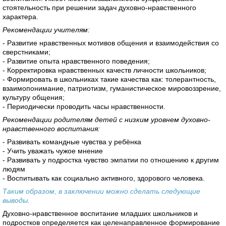
стоятельность при решении задач духовно-нравственного
характера.
Рекомендации учителям:
- Развитие нравственных мотивов общения и взаимодействия со
сверстниками;
- Развитие опыта нравственного поведения;
- Корректировка нравственных качеств личности школьников;
- Формировать в школьниках такие качества как: толерантность,
взаимопонимание, патриотизм, гуманистическое мировоззрение,
культуру общения;
- Периодически проводить часы нравственности.
Рекомендации родителям детей с низким уровнем духовно-
нравственного воспитания:
- Развивать командные чувства у ребёнка
- Учить уважать чужое мнение
- Развивать у подростка чувство эмпатии по отношению к другим
людям
- Воспитывать как социально активного, здорового человека.
Таким образом, в заключении можно сделать следующие
выводы.
Духовно-нравственное воспитание младших школьников и
подростков определяется как целенаправленное формирование