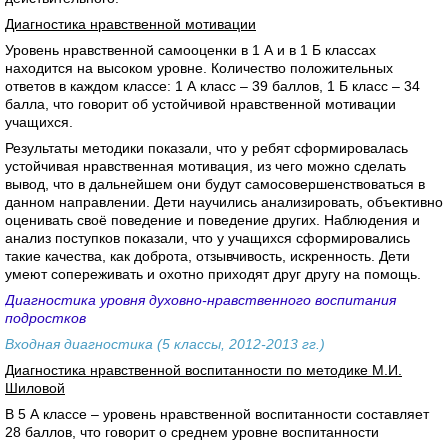
Диагностика нравственной мотивации
Уровень нравственной самооценки в 1 А и в 1 Б классах
находится на высоком уровне. Количество положительных
ответов в каждом классе: 1 А класс – 39 баллов, 1 Б класс – 34
балла, что говорит об устойчивой нравственной мотивации
учащихся.
Результаты методики показали, что у ребят сформировалась
устойчивая нравственная мотивация, из чего можно сделать
вывод, что в дальнейшем они будут самосовершенствоваться в
данном направлении. Дети научились анализировать, объективно
оценивать своё поведение и поведение других. Наблюдения и
анализ поступков показали, что у учащихся сформировались
такие качества, как доброта, отзывчивость, искренность. Дети
умеют сопереживать и охотно приходят друг другу на помощь.
Диагностика уровня духовно-нравственного воспитания
подростков
Входная диагностика (5 классы, 2012-2013 гг.)
Диагностика нравственной воспитанности по методике М.И.
Шиловой
В 5 А классе – уровень нравственной воспитанности составляет
28 баллов, что говорит о среднем уровне воспитанности