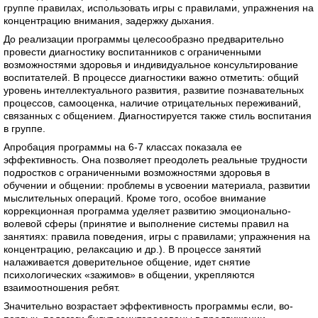
группе правилах, использовать игры с правилами, упражнения на
концентрацию внимания, задержку дыхания.
До реализации программы целесообразно предварительно
провести диагностику воспитанников с ограниченными
возможностями здоровья и индивидуальное консультирование
воспитателей. В процессе диагностики важно отметить: общий
уровень интеллектуального развития, развитие познавательных
процессов, самооценка, наличие отрицательных переживаний,
связанных с общением. Диагностируется также стиль воспитания
в группе.
Апробация программы на 6-7 классах показала ее
эффективность. Она позволяет преодолеть реальные трудности
подростков с ограниченными возможностями здоровья в
обучении и общении: проблемы в усвоении материала, развитии
мыслительных операций. Кроме того, особое внимание
коррекционная программа уделяет развитию эмоционально-
волевой сферы (принятие и выполнение системы правил на
занятиях: правила поведения, игры с правилами; упражнения на
концентрацию, релаксацию и др.). В процессе занятий
налаживается доверительное общение, идет снятие
психологических «зажимов» в общении, укрепляются
взаимоотношения ребят.
Значительно возрастает эффективность программы если, во-