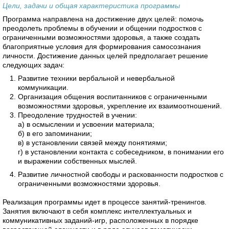
Цели, задачи и общая характеристика программы
Программа направлена на достижение двух целей: помочь
преодолеть проблемы в обучении и общении подростков с
ограниченными возможностями здоровья, а также создать
благоприятные условия для формирования самосознания
личности. Достижение данных целей предполагает решение
следующих задач:
Развитие техники вербальной и невербальной
коммуникации.
Организация общения воспитанников с ограниченными
возможностями здоровья, укрепление их взаимоотношений.
Преодоление трудностей в учении:
а) в осмыслении и усвоении материала;
б) в его запоминании;
в) в установлении связей между понятиями;
г) в установлении контакта с собеседником, в понимании его
и выражении собственных мыслей.
Развитие личностной свободы и раскованности подростков с
ограниченными возможностями здоровья.
Реализация программы идет в процессе занятий-тренингов.
Занятия включают в себя комплекс интеллектуальных и
коммуникативных заданий-игр, расположенных в порядке