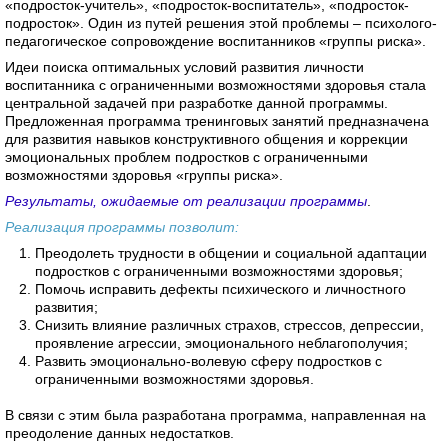
«подросток-учитель», «подросток-воспитатель», «подросток-
подросток». Один из путей решения этой проблемы – психолого-
педагогическое сопровождение воспитанников «группы риска».
Идеи поиска оптимальных условий развития личности
воспитанника с ограниченными возможностями здоровья стала
центральной задачей при разработке данной программы.
Предложенная программа тренинговых занятий предназначена
для развития навыков конструктивного общения и коррекции
эмоциональных проблем подростков с ограниченными
возможностями здоровья «группы риска».
Результаты, ожидаемые от реализации программы
.
Реализация программы позволит:
Преодолеть трудности в общении и социальной адаптации
подростков с ограниченными возможностями здоровья;
Помочь исправить дефекты психического и личностного
развития;
Снизить влияние различных страхов, стрессов, депрессии,
проявление агрессии, эмоционального неблагополучия;
Развить эмоционально-волевую сферу подростков с
ограниченными возможностями здоровья.
В связи с этим была разработана программа, направленная на
преодоление данных недостатков.