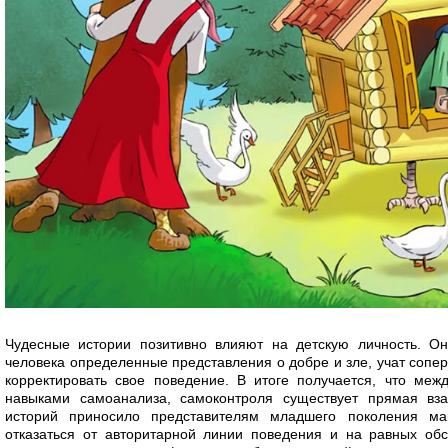
Чудесные истории позитивно влияют на детскую личность. О
человека определенные представления о добре и зле, учат сопе
корректировать свое поведение. В итоге получается, что меж
навыками самоанализа, самоконтроля существует прямая вз
историй приносило представителям младшего поколения ма
отказаться от авторитарной линии поведения и на равных обс