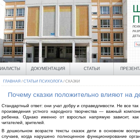
П
ПСИ
РАЗ
ДЕТ
ИАЛИСТЫ
ДОКУМЕНТАЦИЯ
СТАТЬИ
ПРЕЗЕНТ
ГЛАВНАЯ
/
СТАТЬИ ПСИХОЛОГА
/ СКАЗКИ
Почему сказки положительно влияют на д
Стандартный ответ: они учат добру и справедливости. Не все так
произведения устного народного творчества — важный компон
ребенка. Однако именно от взрослых напрямую зависит, ка
читателей, зрителей.
В дошкольном возрасте тексты сказок дети в основном воспр
случаев, когда нарушено полноценное функционирование орга