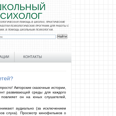
ШКОЛЬНЫЙ
СИХОЛОГ
ХОЛОГИЧЕСКАЯ ПОМОЩЬ В ШКОЛАХ, ПРАКТИЧЕСКИЕ
РАБОТКИ ПСИХОЛОГИЧЕСКИХ ПРОГРАММ ДЛЯ РАБОТЫ С
ЬМИ, В ПОМОЩЬ ШКОЛЬНЫМ ПСИХОЛОГАМ.
АЦИИ
КОНТАКТЫ
етей?
 просто! Авторские сказочные истории,
ент развивающей среды для каждого
к повлияет он на юных слушателей,
инимают аудиально (за исключением
нов слуха). Просмотр кинофильмов о