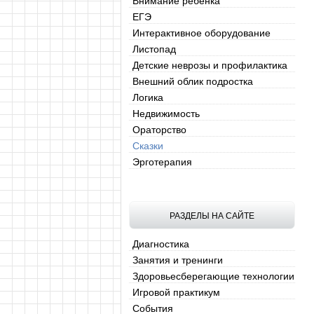
Внимание ребёнка
ЕГЭ
Интерактивное оборудование
Листопад
Детские неврозы и профилактика
Внешний облик подростка
Логика
Недвижимость
Ораторство
Сказки
Эрготерапия
РАЗДЕЛЫ НА САЙТЕ
Диагностика
Занятия и тренинги
Здоровьесберегающие технологии
Игровой практикум
События