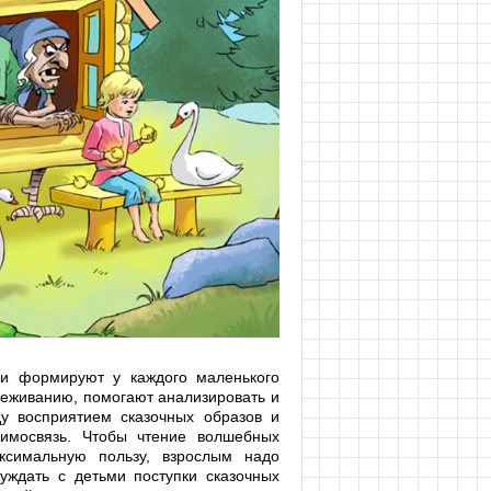
ни формируют у каждого маленького
реживанию, помогают анализировать и
ду восприятием сказочных образов и
аимосвязь. Чтобы чтение волшебных
ксимальную пользу, взрослым надо
уждать с детьми поступки сказочных