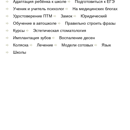
Адаптация ребёнка к школе
Подготовиться к ЕГЭ
Ученик и учитель психолог
На медицинских блогах
Удостоверение ПТМ
Замок
Юридический
Обучение в автошколе
Правильно строить фразы
Курсы
Эстетическая стоматология
Имплантация зубов
Воспаление десен
Коляска
Лечение
Модели сотовых
Язык
Школы
Наш канал на Рутубе