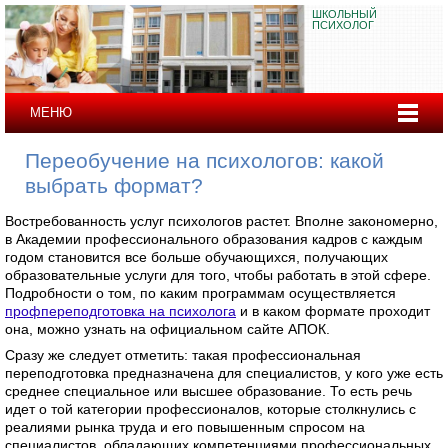
ШКОЛЬНЫЙ
ПСИХОЛОГ
МЕНЮ
Переобучение на психологов: какой
выбрать формат?
Востребованность услуг психологов растет. Вполне закономерно,
в Академии профессионального образования кадров с каждым
годом становится все больше обучающихся, получающих
образовательные услуги для того, чтобы работать в этой сфере.
Подробности о том, по каким программам осуществляется
профпереподготовка на психолога
и в каком формате проходит
она, можно узнать на официальном сайте АПОК.
Сразу же следует отметить: такая профессиональная
переподготовка предназначена для специалистов, у кого уже есть
среднее специальное или высшее образование. То есть речь
идет о той категории профессионалов, которые столкнулись с
реалиями рынка труда и его повышенным спросом на
специалистов, обладающих компетенциями профессиональных