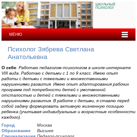
ШКОЛЬНЫЙ
ПСИХОЛОГ
МЕНЮ
Психолог Зябрева Светлана
Анатольевна
О себе
:
Работаю педагогом-психологом в школе-интернате
VIII вида. Работаю с детьми с 1 по 9 класс. Имею опыт
работы с детьми с тяжелыми и множественными
нарушениями развития. Имею опыт адаптирования рабочих
программ под потребности детей с умственной
отсталостью и детей с тяжелыми и множественными
нарушениями развития. В работе с детьми, я ставлю перед
собой задачу формировать активную жизненную позицию
ребенка (учитывая индивидуальные и возрастные особенности
каждого).
Город
Москва
Образование
Высшее
Специализация
Педагог-психолог