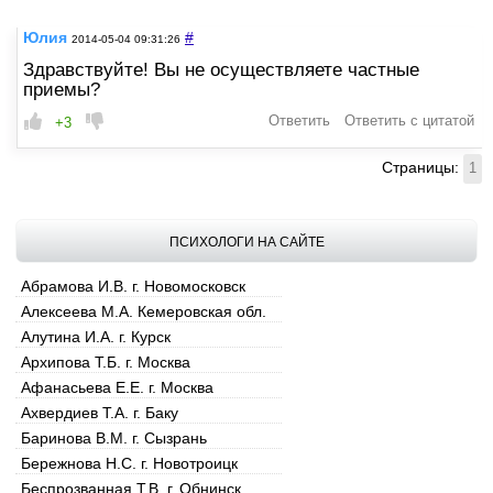
Юлия
#
2014-05-04 09:31:26
Здравствуйте! Вы не осуществляете частные
приемы?
Ответить
Ответить с цитатой
+3
Страницы:
1
ПСИХОЛОГИ НА САЙТЕ
Абрамова И.В. г. Новомосковск
Алексеева М.А. Кемеровская обл.
Алутина И.А. г. Курск
Архипова Т.Б. г. Москва
Афанасьева Е.Е. г. Москва
Ахвердиев Т.А. г. Баку
Баринова В.М. г. Сызрань
Бережнова Н.С. г. Новотроицк
Беспрозванная Т.В. г. Обнинск