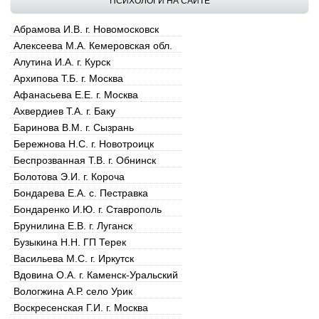
ПСИХОЛОГИ НА САЙТЕ
Абрамова И.В. г. Новомосковск
Алексеева М.А. Кемеровская обл.
Алутина И.А. г. Курск
Архипова Т.Б. г. Москва
Афанасьева Е.Е. г. Москва
Ахвердиев Т.А. г. Баку
Баринова В.М. г. Сызрань
Бережнова Н.С. г. Новотроицк
Беспрозванная Т.В. г. Обнинск
Болотова Э.И. г. Короча
Бондарева Е.А. с. Пестравка
Бондаренко И.Ю. г. Ставрополь
Брунилина Е.В. г. Луганск
Бузыкина Н.Н. ГП Терек
Васильева М.С. г. Иркутск
Вдовина О.А. г. Каменск-Уральский
Вологжина А.Р. село Урик
Воскресенская Г.И. г. Москва