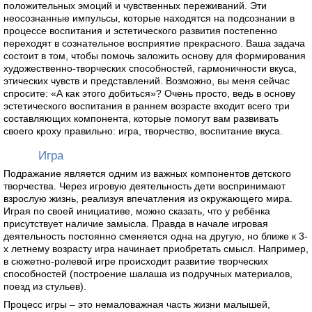
положительных эмоций и чувственных переживаний. Эти
неосознанные импульсы, которые находятся на подсознании в
процессе воспитания и эстетического развития постепенно
переходят в сознательное восприятие прекрасного. Ваша задача
состоит в том, чтобы помочь заложить основу для формирования
художественно-творческих способностей, гармоничности вкуса,
этических чувств и представлений. Возможно, вы меня сейчас
спросите: «А как этого добиться»? Очень просто, ведь в основу
эстетического воспитания в раннем возрасте входит всего три
составляющих компонента, которые помогут вам развивать
своего кроху правильно: игра, творчество, воспитание вкуса.
Игра
Подражание является одним из важных компонентов детского
творчества. Через игровую деятельность дети воспринимают
взрослую жизнь, реализуя впечатления из окружающего мира.
Играя по своей инициативе, можно сказать, что у ребёнка
присутствует наличие замысла. Правда в начале игровая
деятельность постоянно сменяется одна на другую, но ближе к 3-
х летнему возрасту игра начинает приобретать смысл. Например,
в сюжетно-ролевой игре происходит развитие творческих
способностей (построение шалаша из подручных материалов,
поезд из стульев).
Процесс игры – это немаловажная часть жизни малышей,