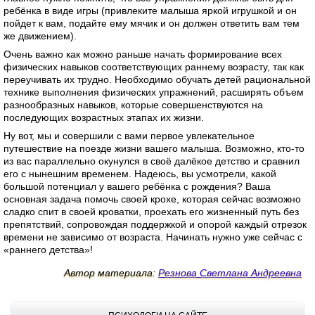
ребёнка в виде игры (привлеките малыша яркой игрушкой и он
пойдет к вам, подайте ему мячик и он должен ответить вам тем
же движением).
Очень важно как можно раньше начать формирование всех
физических навыков соответствующих раннему возрасту, так как
переучивать их трудно. Необходимо обучать детей рациональной
технике выполнения физических упражнений, расширять объем
разнообразных навыков, которые совершенствуются на
последующих возрастных этапах их жизни.
Ну вот, мы и совершили с вами первое увлекательное
путешествие на поезде жизни вашего малыша. Возможно, кто-то
из вас параллельно окунулся в своё далёкое детство и сравнил
его с нынешним временем. Надеюсь, вы усмотрели, какой
большой потенциал у вашего ребёнка с рождения? Ваша
основная задача помочь своей крохе, которая сейчас возможно
сладко спит в своей кроватки, проехать его жизненный путь без
препятствий, сопровождая поддержкой и опорой каждый отрезок
времени не зависимо от возраста. Начинать нужно уже сейчас с
«раннего детства»!
Автор материала:
Резнова Светлана Андреевна