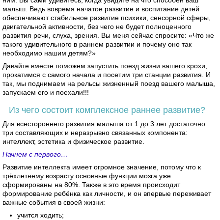
малыш. Ведь вовремя начатое развитие и воспитание детей
обеспечивают стабильное развитие психики, сенсорной сферы,
двигательной активности, без чего не будет полноценного
развития речи, слуха, зрения. Вы меня сейчас спросите: «Что же
такого удивительного в раннем развитии и почему оно так
необходимо нашим детям?»
Давайте вместе поможем запустить поезд жизни вашего крохи,
прокатимся с самого начала и посетим три станции развития. И
так, мы поднимаем на рельсы жизненный поезд вашего малыша,
запускаем его и поехали!!!
Из чего состоит комплексное раннее развитие?
Для всестороннего развития малыша от 1 до 3 лет достаточно
три составляющих и неразрывно связанных компонента:
интеллект, эстетика и физическое развитие.
Начнем с первого…
Развитие интеллекта имеет огромное значение, потому что к
трёхлетнему возрасту основные функции мозга уже
сформированы на 80%. Также в это время происходит
формирование ребёнка как личности, и он впервые переживает
важные события в своей жизни:
учится ходить;